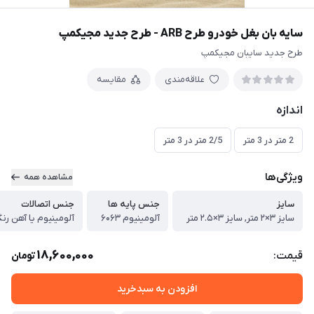
سایه بان بغل خودرو طرح ARB - طرح جدید مجیکمپ
طرح جدید سایبان مجیکمپ
علاقه‌مندی
مقایسه
اندازه
2 متر در 3 متر
2/5 متر در 3 متر
ویژگی‌ها
مشاهده همه
سایز
جنس پایه ها
جنس اتصالات
سایز ۳×۲ متر, سایز ۳×۲.۵ متر
آلومینیوم ۶۰۶۳
آلومینیوم یا آهن ر
18,600,000
قیمت:
تومان
افزودن به سبدخرید