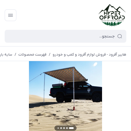
هایپر آفرود - فروش لوازم آفرود و کمپ و خودرو
/
فهرست محصولات
/
سایه بان بغل خ