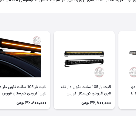
روزمره، آفرود ،سفر، مسیرهای برون‌شهری در شرایط خاص آب‌وهوایی انتخابی ک
 سانت دو
لایت بار 105 سانت نئون دار تک
لایت بار 105 سانت نئون دار 
لاین آفرودی کریستال فورس
لاین آفرودی کریستال فورس
36,800,000
32,800,000
تومان
تومان