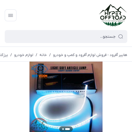
هایپر آفرود - فروش لوازم آفرود و کمپ و خودرو
/
خانه
/
لوازم خودرو
/
پرژکتو