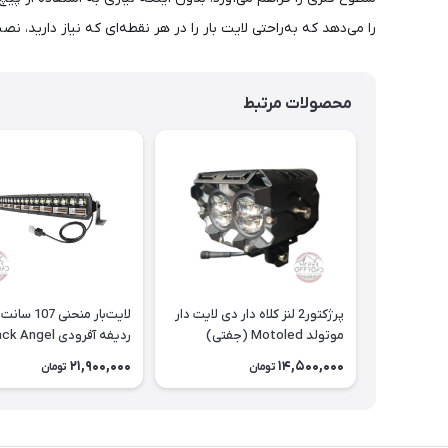
را می‌دهد که به‌راحتی لایت بار را در هر نقطه‌ای که نیاز دارید، نص
محصولات مرتبط
پرژکتور2 لنز کلاه دار دی لایت دار
لایت‌بار منحنی 107
موتولد Motoled (جفتی)
ردیفه آفرودی Black Angel
21,900,000
14,500,000
تومان
تومان