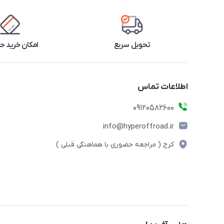
تحویل سریع
امکان خرید 
اطلاعات تماس
09120582600
info@hyperoffroad.ir
کرج ( مراجعه حضوری با هماهنگی قبلی )