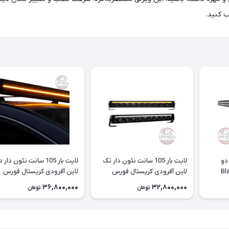
ب کنید.
 سانت دو
لایت بار 105 سانت نئون دار تک
لایت بار 105 سانت نئون دار 
لاین آفرودی کریستال فورس
لاین آفرودی کریستال فورس
36,800,000
32,800,000
تومان
تومان