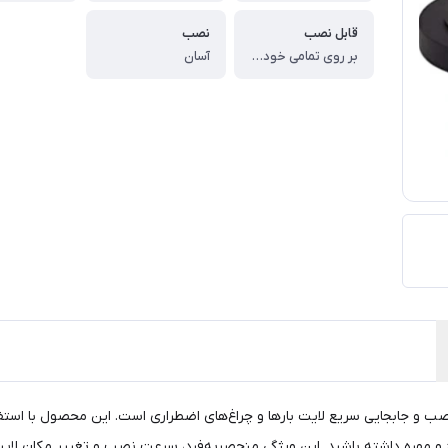
قابل نصب
نصب
بر روی تمامی خودروها
آسان
ای نصب و جابجایی سریع لایت بارها و چراغ‌های اضطراری است. این محصول با اس
یچ و مهره داشته باشید. این ویژگی منحصربه‌فرد، سرعت نصب و تغییر مکان لای