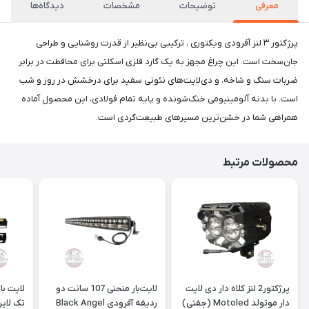
معرفی
توضیحات
مشخصات
دیدگاه‌ها
پرژکتور ۳ لنز آفرودی ویکتوری ، ترکیبی بی‌نظیر از قدرت روشنایی و طراحی
جان‌سخت است. این چراغ مجهز به یک گارد فلزی اسکلتی برای محافظت در برابر
ضربات سنگ و شاخه، و دی‌لایت‌های نئونی سفید برای درخشش در روز و شب
است. با بدنه آلومینیومی خنک‌شونده و پایه تمام فولادی، این محصول آماده
همراهی شما در خشن‌ترین مسیرهای طبیعت‌گردی است.
محصولات مرتبط
پرژکتور2 لنز کلاه دار دی لایت
لایت‌بار منحنی 107 سانت دو
دار موتولد Motoled (جفتی)
ردیفه آفرودی Black Angel
تک لاین