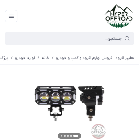
هایپر آفرود - فروش لوازم آفرود و کمپ و خودرو
/
خانه
/
لوازم خودرو
/
پرژکتو